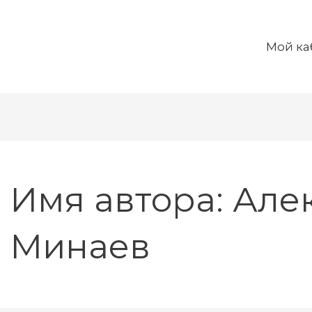
Поиск:
Мой ка
Имя автора: Але
Минаев