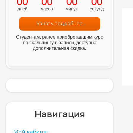
00
00
00
00
дней
часов
минут
секунд
Узнать подробнее
Студентам, ранее приобретавшим курс
по скальпингу в записи, доступна
дополнительная скидка.
Навигация
Мой кабинет