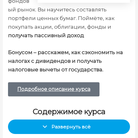
фондов
ый рынок. Вы научитесь составлять
портфели ценных бумаг. Поймёте, как
покупать акции, облигации, фонды и
получать пассивный доход
.
Бонусом – расскажем, как сэкономить на
налогах с дивидендов и получать
налоговые вычеты от государства.
Подробное описание курса
Содержимое курса
Развернуть всё