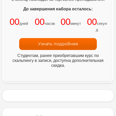
До завершения набора осталось:
00
00
00
00
дней
часов
минут
секун
д
Узнать подробнее
Студентам, ранее приобретавшим курс по
скальпингу в записи, доступна дополнительная
скидка.